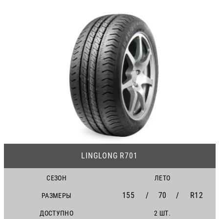
21
LINGLONG R701
СЕЗОН
ЛЕТО
155
/
70
/
R12
РАЗМЕРЫ
ДОСТУПНО
2 ШТ.