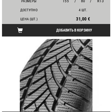
155
/
80
/
R13
РАЗМЕРЫ
ДОСТУПНО
4 ШТ.
31,00 €
ЦЕНА (ШТ.)
ДОБАВИТЬ В КОРЗИНУ
24