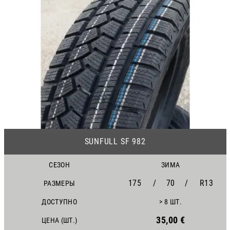
25
SUNFULL SF 982
СЕЗОН
ЗИМА
175
/
70
/
R13
РАЗМЕРЫ
ДОСТУПНО
> 8 ШТ.
35,00 €
ЦЕНА (ШТ.)