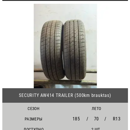
20
SECURITY AW414 TRAILER (500km brauktas)
СЕЗОН
ЛЕТО
185
/
70
/
R13
РАЗМЕРЫ
ДОСТУПНО
2 ШТ.