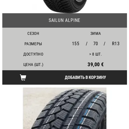
23
SAILUN ALPINE
СЕЗОН
ЗИМА
155
/
70
/
R13
РАЗМЕРЫ
ДОСТУПНО
> 8 ШТ.
39,00 €
ЦЕНА (ШТ.)
ДОБАВИТЬ В КОРЗИНУ