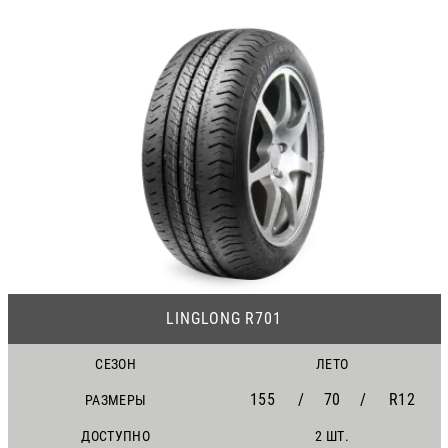
21
LINGLONG R701
СЕЗОН
ЛЕТО
155
/
70
/
R12
РАЗМЕРЫ
ДОСТУПНО
2 ШТ.