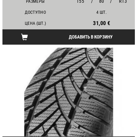
155
/
80
/
R13
РАЗМЕРЫ
ДОСТУПНО
4 ШТ.
31,00 €
ЦЕНА (ШТ.)
ДОБАВИТЬ В КОРЗИНУ
24