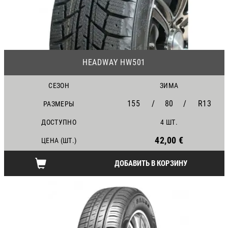
23
HEADWAY HW501
СЕЗОН
ЗИМА
155
/
80
/
R13
РАЗМЕРЫ
ДОСТУПНО
4 ШТ.
42,00 €
ЦЕНА (ШТ.)
ДОБАВИТЬ В КОРЗИНУ