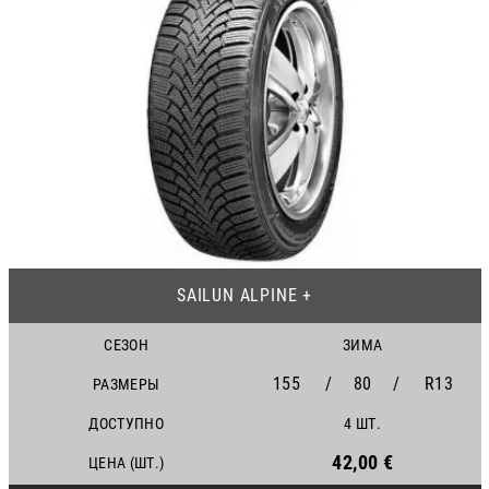
25
SAILUN ALPINE +
СЕЗОН
ЗИМА
155
/
80
/
R13
РАЗМЕРЫ
ДОСТУПНО
4 ШТ.
42,00 €
ЦЕНА (ШТ.)