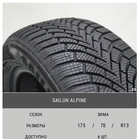
25
SAILUN ALPINE
СЕЗОН
ЗИМА
175
/
70
/
R13
РАЗМЕРЫ
ДОСТУПНО
6 ШТ.