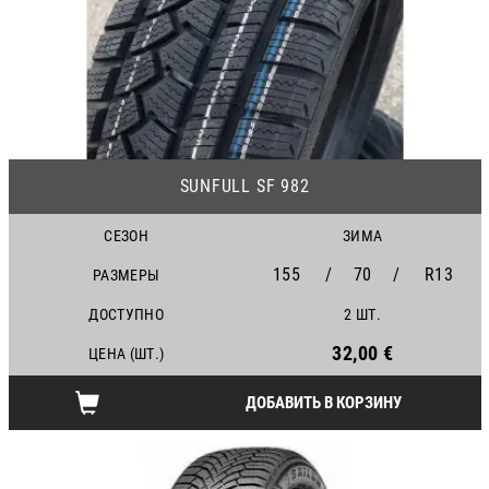
24
SUNFULL SF 982
СЕЗОН
ЗИМА
155
/
70
/
R13
РАЗМЕРЫ
ДОСТУПНО
2 ШТ.
32,00 €
ЦЕНА (ШТ.)
ДОБАВИТЬ В КОРЗИНУ