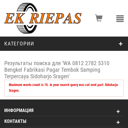
КАТЕГОРИИ
Результаты поиска для 'WA 0812 2782 5310
Bengkel Fabrikasi Pagar Tembok Samping
Terpercaya Sidoharjo Sragen'
Maximum words count is 10. In your search query was cut next part: Sidoharjo
Sragen.
ИНФОРМАЦИЯ
КОНТАКТЫ