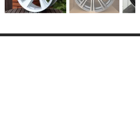
ИНФОРМАЦИЯ
КОНТАКТЫ
WORK TIME
ПОДПИСЫВАЙТЕСЬ НА НАС