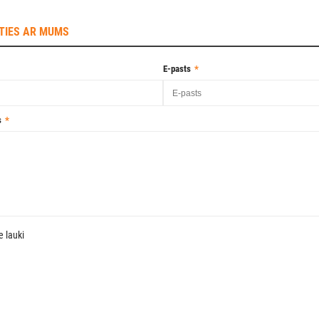
TIES AR MUMS
E-pasts
s
e lauki