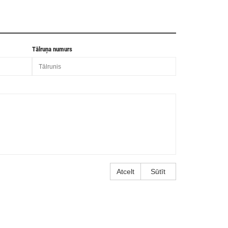
Tālruņa numurs
Atcelt
Sūtīt