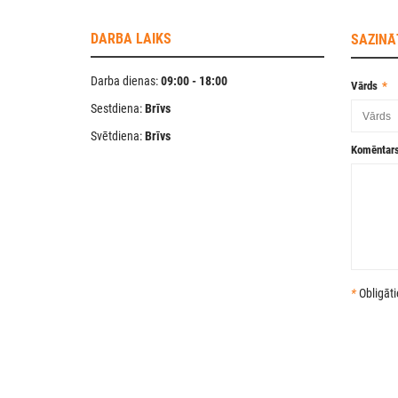
DARBA LAIKS
SAZINĀ
Darba dienas:
09:00 - 18:00
Vārds
Sestdiena:
Brīvs
Svētdiena:
Brīvs
Komēntar
*
Obligāti