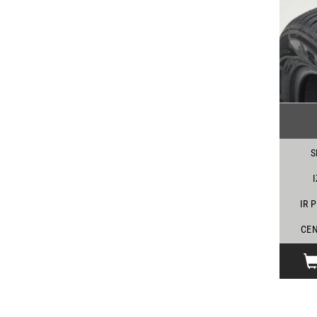
S
IR 
CEN