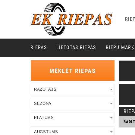
RIE
RIEPAS
LIETOTAS RIEPAS
RIEPU MAR
MĒKLĒT RIEPAS
RIE
RADĪ