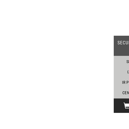
SECU
S
IR 
CEN