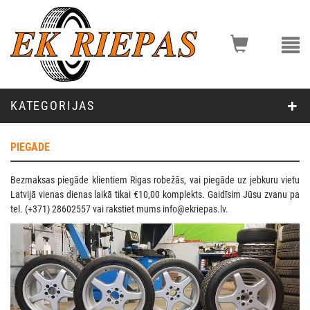
KATEGORIJAS
PIEGĀDE
Bezmaksas piegāde klientiem Rigas robežās, vai piegāde uz jebkuru vietu
Latvijā vienas dienas laikā tikai €10,00 komplekts. Gaidīsim Jūsu zvanu pa
tel. (+371) 28602557 vai rakstiet mums
info@ekriepas.lv
.