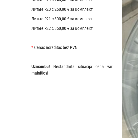
Литые R20 с 250,00 € за комплект
Литые R21 с 300,00 € за комплект
Литые R22 с 350,00 € за комплект
*
Cenas norādītas bez PVN
Uzmanību!
Nestandarta situācija cena var
mainīties!