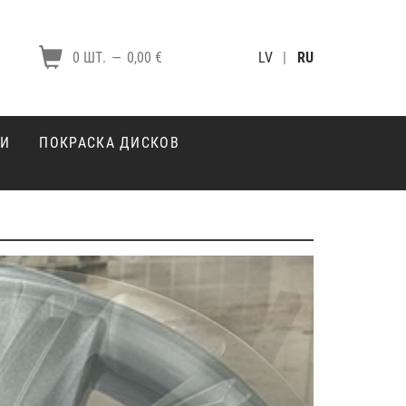
0 ШТ.
—
0,00 €
LV
|
RU
КИ
ПОКРАСКА ДИСКОВ