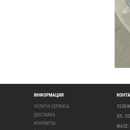
ИНФОРМАЦИЯ
КОНТ
УСЛУГИ СЕРВИСА
ТЕЛЕ
ДОСТАВКА
ЭЛ. П
КОНТАКТЫ
WAZE