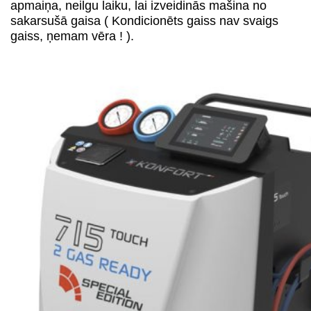
apmaiņa, neilgu laiku, lai izveidinās mašina no
sakarsušā gaisa ( Kondicionēts gaiss nav svaigs
gaiss, ņemam vēra ! ).