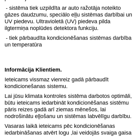
- sistēma tiek uzpildīta ar auto ražotāja noteikto
gāzes daudzumu, speciālo eļļu sistēmas darbībai un
UV piedevu. Ultravioletā (UV) piedeva pilda
ilgtermiņa noplūdes detektora funkciju.
- tiek pārbaudīta kondicionēšanas sistēmas darbība
un temperatūra
Informācija Klientiem.
Ieteicams vissmaz vienreiz gadā pārbaudīt
kondicionešanas sistemu.
Lai jūsu klimata kontroles sistēma darbotos optimāli,
būtu ieteicams iedarbināt kondicionēšanas sistēmu
pāris reizes gadā arī ziemas mēnešos, lai
nodrošinātu eļļošanu un sistēmas labvēlīgu darbību.
Vasaras laikā ieteicams pēc kondicionēšanas
iedarbināšanas atvērt logu ,lai veidojās svaiga gaisa