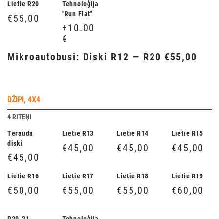
Lietie R20
Tehnoloģija
"Run Flat"
€55,00
+10.00
€
Mikroautobusi: Diski R12 — R20 €55,00
DŽIPI, 4X4
4 RITEŅI
Tērauda
Lietie R13
Lietie R14
Lietie R15
diski
€45,00
€45,00
€45,00
€45,00
Lietie R16
Lietie R17
Lietie R18
Lietie R19
€50,00
€55,00
€55,00
€60,00
R20-21
Tehnoloģija