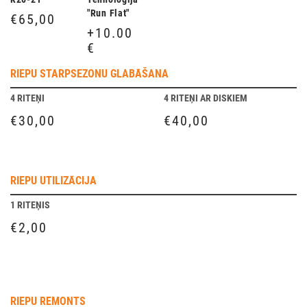
"Run Flat"
€65,00
+10.00
€
RIEPU STARPSEZONU GLABĀŠANA
4 RITEŅI
4 RITEŅI AR DISKIEM
€30,00
€40,00
RIEPU UTILIZĀCIJA
1 RITEŅIS
€2,00
RIEPU REMONTS