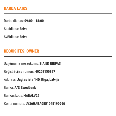
DARBA LAIKS
Darba dienas:
09:00 - 18:00
Sestdiena:
Brīvs
Svētdiena:
Brīvs
REQUISITES: OWNER
Uzņēmuma nosaukums:
SIA EK RIEPAS
Reģistrācijas numurs:
40203150897
Address:
Juglas iela 14D, Rīga, Latvija
Banka:
A/S Swedbank
Bankas kods:
HABALV22
Konta numurs:
LV36HABA0551045190990