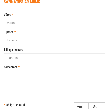
SAZINĀTIES AR MUMS
Vārds
E-pasts
Tālruņa numurs
Komēntars
*
Obligātie lauki
Atcelt
Sūtīt