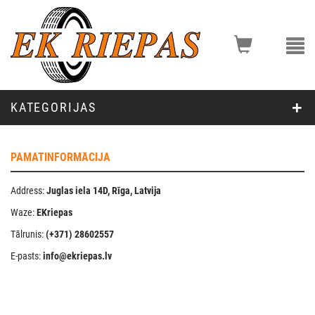
KATEGORIJAS
PAMATINFORMĀCIJA
Address:
Juglas iela 14D, Rīga, Latvija
Waze:
EKriepas
Tālrunis:
(+371) 28602557
E-pasts:
info@ekriepas.lv