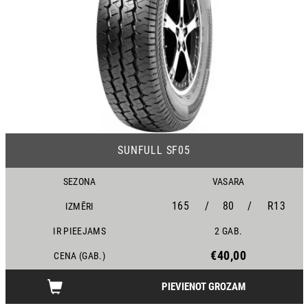
25
SUNFULL SF05
SEZONA
VASARA
165
/
80
/
R13
IZMĒRI
IR PIEEJAMS
2 GAB.
€40,00
CENA (GAB.)
PIEVIENOT GROZAM