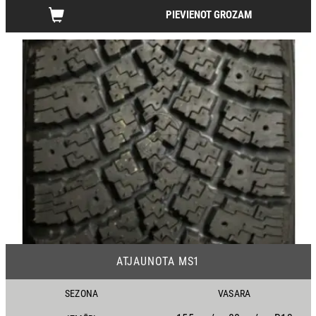
PIEVIENOT GROZAM
22
ATJAUNOTA MS1
SEZONA
VASARA