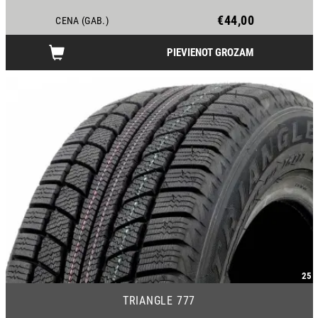
€44,00
CENA (GAB.)
PIEVIENOT GROZAM
25
TRIANGLE 777