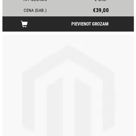
€39,00
CENA (GAB.)
PIEVIENOT GROZAM