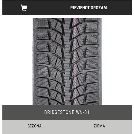
PIEVIENOT GROZAM
09
BRIDGESTONE WN-01
SEZONA
ZIEMA