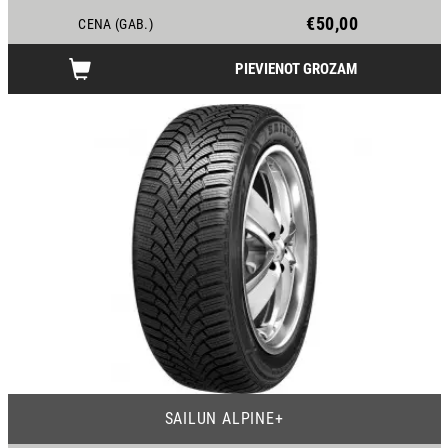
€50,00
CENA (GAB.)
PIEVIENOT GROZAM
22
SAILUN ALPINE+