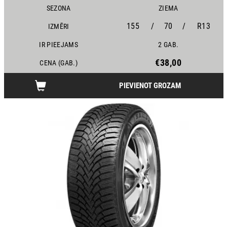
SEZONA
ZIEMA
155
/
70
/
R13
IZMĒRI
IR PIEEJAMS
2 GAB.
€38,00
CENA (GAB.)
PIEVIENOT GROZAM