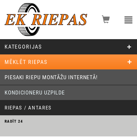
KATEGORIJAS
MĒKLĒT RIEPAS
PIESAKI RIEPU MONTĀŽU INTERNETĀ!
KONDICIONERU UZPILDE
RIEPAS / ANTARES
RADĪT
24