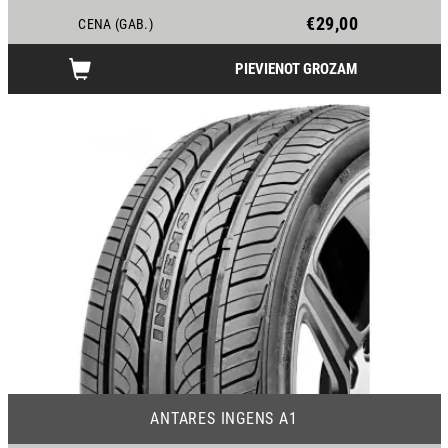
€29,00
CENA (GAB.)
PIEVIENOT GROZAM
21
ANTARES INGENS A1