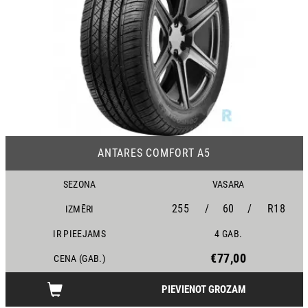
ANTARES COMFORT A5
SEZONA
VASARA
255
/
60
/
R18
IZMĒRI
IR PIEEJAMS
4 GAB.
€77,00
CENA (GAB.)
PIEVIENOT GROZAM