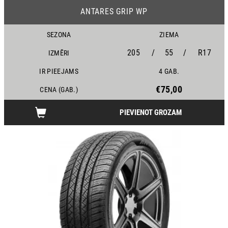
ANTARES GRIP WP
SEZONA
ZIEMA
205
/
55
/
R17
IZMĒRI
IR PIEEJAMS
4 GAB.
€75,00
CENA (GAB.)
PIEVIENOT GROZAM