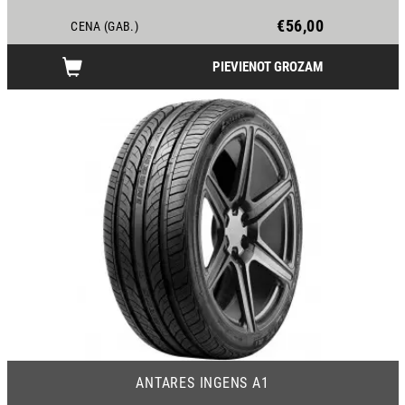
€56,00
CENA (GAB.)
PIEVIENOT GROZAM
19
ANTARES INGENS A1