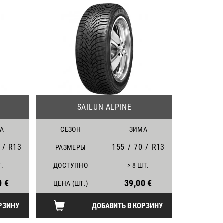
22
23
SAILUN ALPINE
А
СЕЗОН
ЗИМА
/
R13
155
/
70
/
R13
РАЗМЕРЫ
Т.
ДОСТУПНО
> 8 ШТ.
0 €
39,00 €
ЦЕНА (ШТ.)
РЗИНУ
ДОБАВИТЬ В КОРЗИНУ