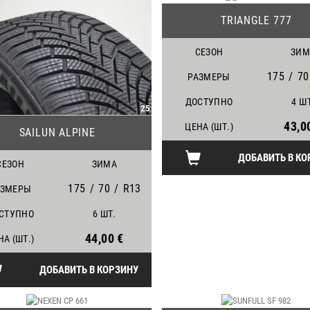
TRIANGLE 777
СЕЗОН
ЗИМ
175
/
70
РАЗМЕРЫ
ДОСТУПНО
4 Ш
25
43,0
ЦЕНА (ШТ.)
SAILUN ALPINE
ДОБАВИТЬ В КО
СЕЗОН
ЗИМА
175
/
70
/
R13
АЗМЕРЫ
СТУПНО
6 ШТ.
44,00 €
НА (ШТ.)
ДОБАВИТЬ В КОРЗИНУ
13