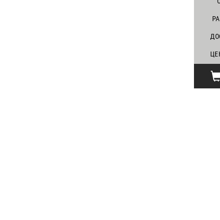
Р
ДО
ЦЕ