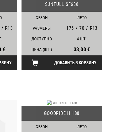
SUNFULL SF688
О
СЕЗОН
ЛЕТО
/
R13
175
/
70
/
R13
РАЗМЕРЫ
Т.
ДОСТУПНО
4 ШТ.
0 €
33,00 €
ЦЕНА (ШТ.)
РЗИНУ
ДОБАВИТЬ В КОРЗИНУ
24
GOODRIDE H 188
СЕЗОН
ЛЕТО