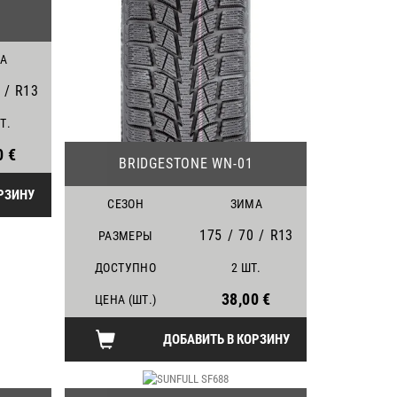
А
/
R13
Т.
09
0 €
BRIDGESTONE WN-01
РЗИНУ
СЕЗОН
ЗИМА
175
/
70
/
R13
РАЗМЕРЫ
ДОСТУПНО
2 ШТ.
38,00 €
ЦЕНА (ШТ.)
ДОБАВИТЬ В КОРЗИНУ
24
25