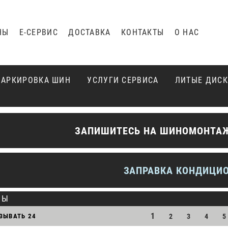
НЫ
Е-СЕРВИС
ДОСТАВКА
КОНТАКТЫ
О НАС
АРКИРОВКА ШИН
УСЛУГИ СЕРВИСА
ЛИТЫЕ ДИС
ЗАПИШИТЕСЬ НА ШИНОМОНТАЖ
ЗАПРАВКА КОНДИЦИ
НЫ
1
ЗЫВАТЬ
24
2
3
4
5