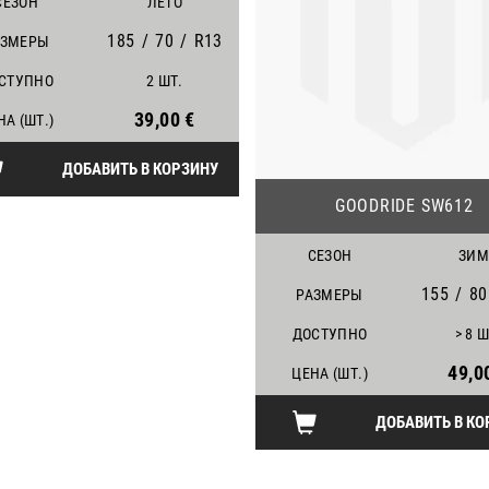
СЕЗОН
ЛЕТО
185
/
70
/
R13
АЗМЕРЫ
СТУПНО
2 ШТ.
39,00 €
НА (ШТ.)
ДОБАВИТЬ В КОРЗИНУ
GOODRIDE SW612
СЕЗОН
ЗИМ
155
/
80
РАЗМЕРЫ
ДОСТУПНО
> 8 Ш
49,0
ЦЕНА (ШТ.)
ДОБАВИТЬ В КО