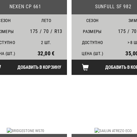
NEXEN CP 661
SUNFULL SF 982
СЕЗОН
ЛЕТО
СЕЗОН
ЗИМ
175
/
70
/
R13
175
/
70
АЗМЕРЫ
РАЗМЕРЫ
СТУПНО
2 ШТ.
ДОСТУПНО
> 8 Ш
32,00 €
35,0
НА (ШТ.)
ЦЕНА (ШТ.)
ДОБАВИТЬ В КОРЗИНУ
ДОБАВИТЬ В КО
12