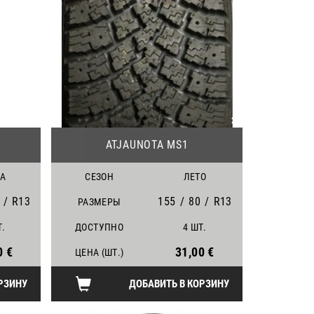
25
22
ATJAUNOTA MS1
А
СЕЗОН
ЛЕТО
/
R13
155
/
80
/
R13
РАЗМЕРЫ
Т.
ДОСТУПНО
4 ШТ.
0 €
31,00 €
ЦЕНА (ШТ.)
РЗИНУ
ДОБАВИТЬ В КОРЗИНУ