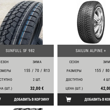
24
SUNFULL SF 982
SAILUN ALPINE +
СЕЗОН
ЗИМА
СЕЗОН
ЗИМ
155
/
70
/
R13
155
/
80
АЗМЕРЫ
РАЗМЕРЫ
СТУПНО
2 ШТ.
ДОСТУПНО
4 Ш
32,00 €
42,0
НА (ШТ.)
ЦЕНА (ШТ.)
ДОБАВИТЬ В КОРЗИНУ
ДОБАВИТЬ В КО