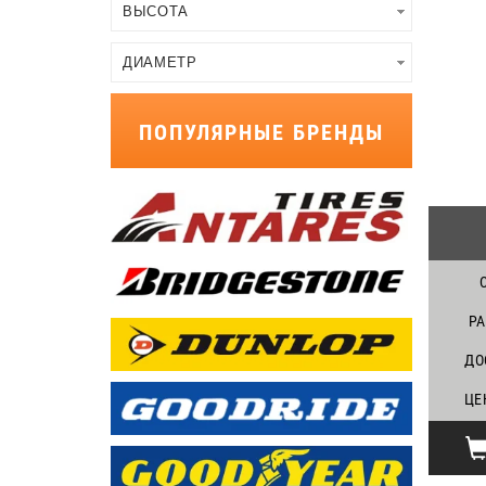
ПОПУЛЯРНЫЕ БРЕНДЫ
Р
ДО
ЦЕ