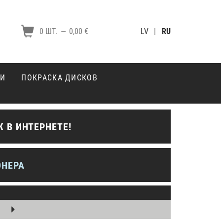
0 ШТ.
—
0,00 €
LV
|
RU
КИ
ПОКРАСКА ДИСКОВ
 В ИНТЕРНЕТЕ!
ОНЕРА