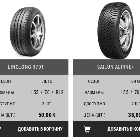
21
LINGLONG R701
SAILUN ALPINE+
СЕЗОН
ЛЕТО
СЕЗОН
ЗИМ
155
/
70
/
R12
155
/
70
АЗМЕРЫ
РАЗМЕРЫ
СТУПНО
2 ШТ.
ДОСТУПНО
2 Ш
50,00 €
38,0
НА (ШТ.)
ЦЕНА (ШТ.)
ДОБАВИТЬ В КОРЗИНУ
ДОБАВИТЬ В КО