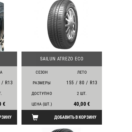
23
23
SAILUN ATREZO ECO
А
СЕЗОН
ЛЕТО
/
R13
155
/
80
/
R13
РАЗМЕРЫ
Т.
ДОСТУПНО
2 ШТ.
0 €
40,00 €
ЦЕНА (ШТ.)
РЗИНУ
ДОБАВИТЬ В КОРЗИНУ
25