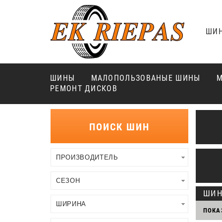
ШИ
ШИНЫ
МАЛОПОЛЬЗОВАНЫЕ ШИНЫ
М
РЕМОНТ ДИСКОВ
ПОИСК ШИН
ШИ
ПОКА