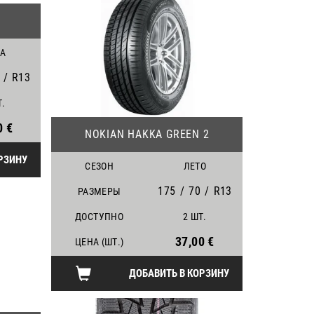
А
/
R13
Т.
19
0 €
NOKIAN HAKKA GREEN 2
РЗИНУ
СЕЗОН
ЛЕТО
175
/
70
/
R13
РАЗМЕРЫ
ДОСТУПНО
2 ШТ.
37,00 €
ЦЕНА (ШТ.)
ДОБАВИТЬ В КОРЗИНУ
25