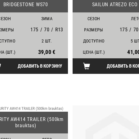
BRIDGESTONE WS70
SAILUN ATREZO ECO
СЕЗОН
ЗИМА
СЕЗОН
ЛЕТ
175
/
70
/
R13
175
/
70
АЗМЕРЫ
РАЗМЕРЫ
СТУПНО
2 ШТ.
ДОСТУПНО
5 Ш
39,00 €
41,0
НА (ШТ.)
ЦЕНА (ШТ.)
ДОБАВИТЬ В КОРЗИНУ
ДОБАВИТЬ В КО
20
RITY AW414 TRAILER (500km
brauktas)