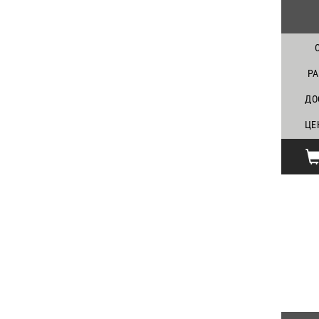
Р
ДО
ЦЕ