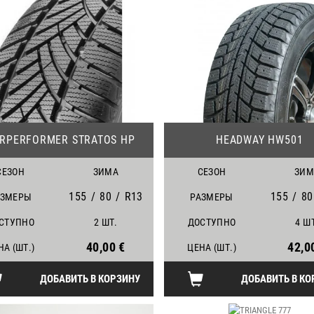
24
ARPERFORMER STRATOS HP
HEADWAY HW501
СЕЗОН
ЗИМА
СЕЗОН
ЗИМ
155
/
80
/
R13
155
/
80
АЗМЕРЫ
РАЗМЕРЫ
СТУПНО
2 ШТ.
ДОСТУПНО
4 Ш
40,00 €
42,0
НА (ШТ.)
ЦЕНА (ШТ.)
ДОБАВИТЬ В КОРЗИНУ
ДОБАВИТЬ В КО