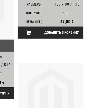
155
/
80
/
R13
РАЗМЕРЫ
ДОСТУПНО
8 ШТ.
47,00 €
ЦЕНА (ШТ.)
ДОБАВИТЬ В КОРЗИНУ
25
А
/
R13
Т.
0 €
РЗИНУ