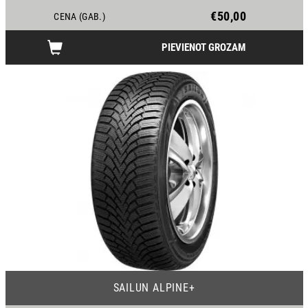
€50,00
CENA (GAB.)
PIEVIENOT GROZAM
22
SAILUN ALPINE+