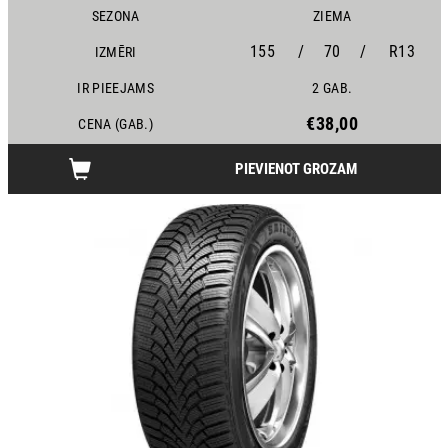
SEZONA
ZIEMA
155
/
70
/
R13
IZMĒRI
IR PIEEJAMS
2 GAB.
€38,00
CENA (GAB.)
PIEVIENOT GROZAM