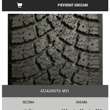
PIEVIENOT GROZAM
22
ATJAUNOTA MS1
SEZONA
VASARA