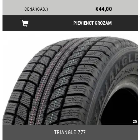
€44,00
CENA (GAB.)
PIEVIENOT GROZAM
25
TRIANGLE 777