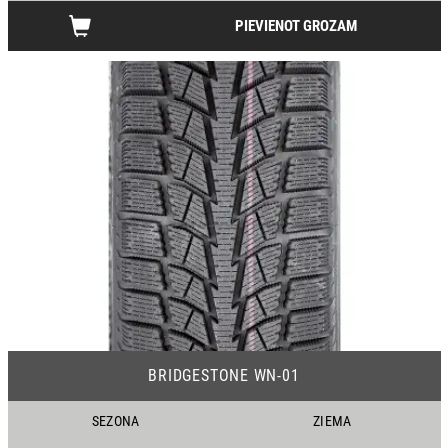
PIEVIENOT GROZAM
09
BRIDGESTONE WN-01
SEZONA
ZIEMA