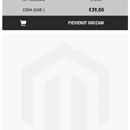
€39,00
CENA (GAB.)
PIEVIENOT GROZAM