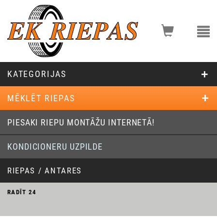
KATEGORIJAS
MĒKLĒT RIEPAS
PIESAKI RIEPU MONTĀŽU INTERNETĀ!
KONDICIONERU UZPILDE
RIEPAS / ANTARES
RADĪT
24