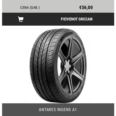
€56,00
CENA (GAB.)
PIEVIENOT GROZAM
19
ANTARES INGENS A1