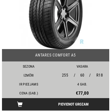
ANTARES COMFORT A5
SEZONA
VASARA
255
/
60
/
R18
IZMĒRI
IR PIEEJAMS
4 GAB.
€77,00
CENA (GAB.)
PIEVIENOT GROZAM