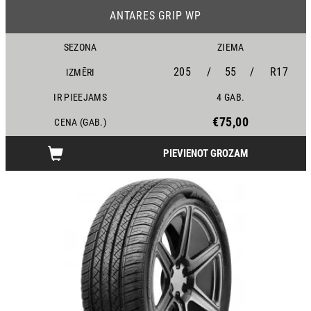
ANTARES GRIP WP
SEZONA
ZIEMA
205
/
55
/
R17
IZMĒRI
IR PIEEJAMS
4 GAB.
€75,00
CENA (GAB.)
PIEVIENOT GROZAM