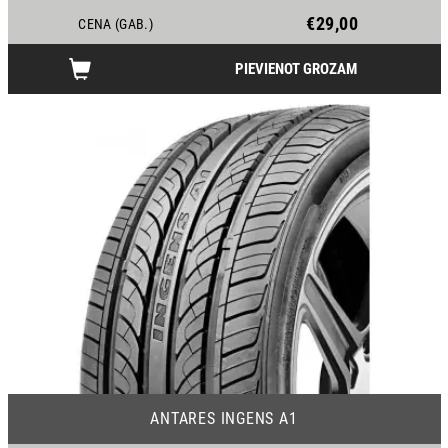
€29,00
CENA (GAB.)
PIEVIENOT GROZAM
21
ANTARES INGENS A1