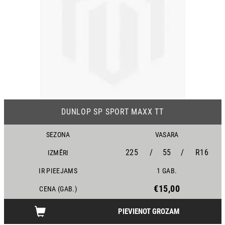
DUNLOP SP SPORT MAXX TT
SEZONA
VASARA
225
/
55
/
R16
IZMĒRI
IR PIEEJAMS
1 GAB.
€15,00
CENA (GAB.)
PIEVIENOT GROZAM