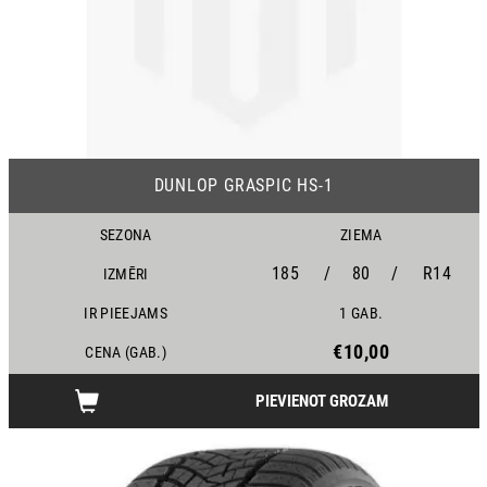
DUNLOP GRASPIC HS-1
SEZONA
ZIEMA
185
/
80
/
R14
IZMĒRI
IR PIEEJAMS
1 GAB.
€10,00
CENA (GAB.)
PIEVIENOT GROZAM