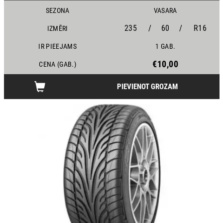
SEZONA
VASARA
235
/
60
/
R16
IZMĒRI
IR PIEEJAMS
1 GAB.
€10,00
CENA (GAB.)
PIEVIENOT GROZAM