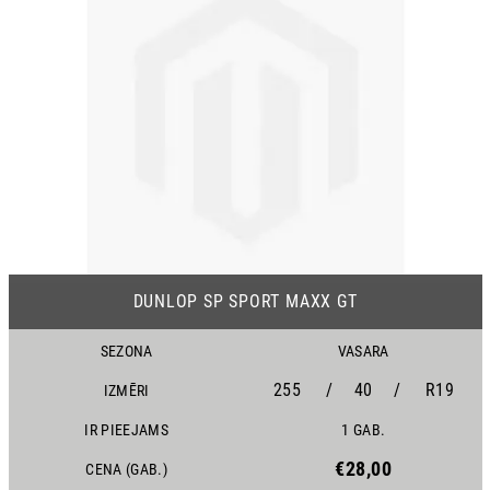
DUNLOP SP SPORT MAXX GT
SEZONA
VASARA
255
/
40
/
R19
IZMĒRI
IR PIEEJAMS
1 GAB.
€28,00
CENA (GAB.)