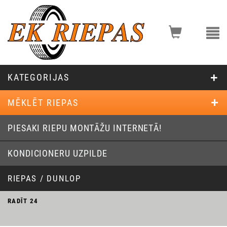
KATEGORIJAS
MĒKLĒT RIEPAS
PIESAKI RIEPU MONTĀŽU INTERNETĀ!
KONDICIONERU UZPILDE
RIEPAS / DUNLOP
RADĪT
24