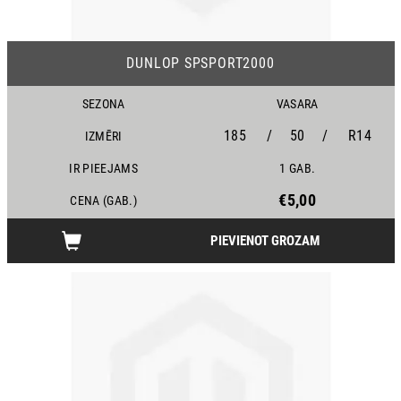
DUNLOP SPSPORT2000
SEZONA
VASARA
185
/
50
/
R14
IZMĒRI
IR PIEEJAMS
1 GAB.
€5,00
CENA (GAB.)
PIEVIENOT GROZAM