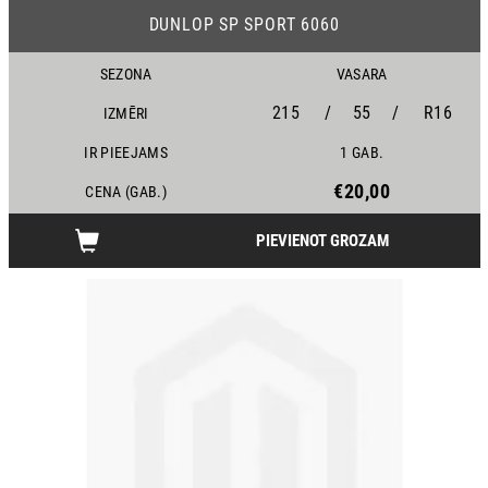
DUNLOP SP SPORT 6060
SEZONA
VASARA
215
/
55
/
R16
IZMĒRI
IR PIEEJAMS
1 GAB.
€20,00
CENA (GAB.)
PIEVIENOT GROZAM