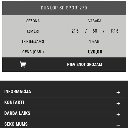
DUNLOP SP SPORT270
SEZONA
VASARA
215
/
60
/
R16
IZMĒRI
IR PIEEJAMS
1 GAB.
€20,00
CENA (GAB.)
PIEVIENOT GROZAM
INFORMACĪJA
KONTAKTI
DARBA LAIKS
SEKO MUMS