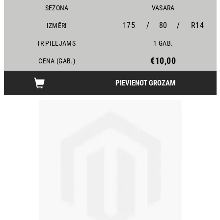
SEZONA
VASARA
175
/
80
/
R14
IZMĒRI
IR PIEEJAMS
1 GAB.
€10,00
CENA (GAB.)
PIEVIENOT GROZAM