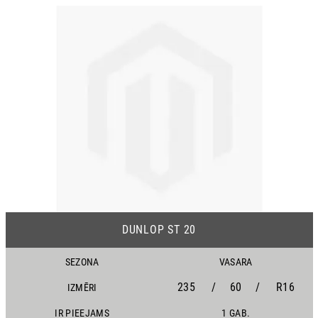
DUNLOP ST 20
SEZONA
VASARA
235
/
60
/
R16
IZMĒRI
IR PIEEJAMS
1 GAB.