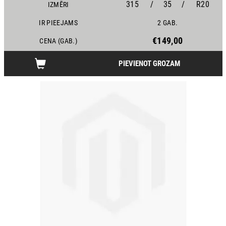
315
/
35
/
R20
IZMĒRI
IR PIEEJAMS
2 GAB.
€149,00
CENA (GAB.)
PIEVIENOT GROZAM