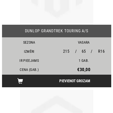
16
DUNLOP GRANDTREK TOURING A/S
SEZONA
VASARA
215
/
65
/
R16
IZMĒRI
IR PIEEJAMS
1 GAB.
€30,00
CENA (GAB.)
PIEVIENOT GROZAM