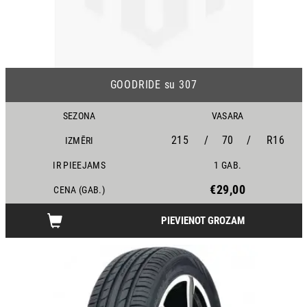
GOODRIDE su 307
SEZONA
VASARA
215
/
70
/
R16
IZMĒRI
IR PIEEJAMS
1 GAB.
€29,00
CENA (GAB.)
PIEVIENOT GROZAM