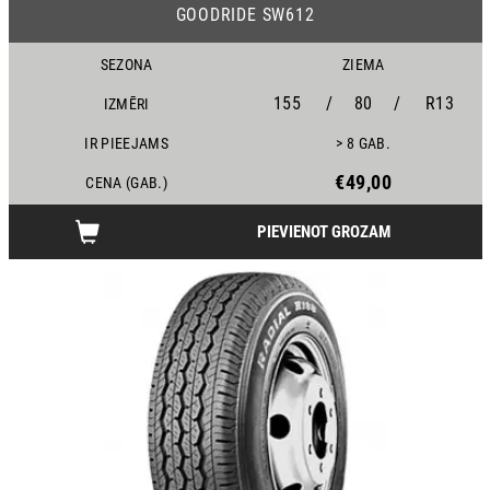
GOODRIDE SW612
SEZONA
ZIEMA
155
/
80
/
R13
IZMĒRI
IR PIEEJAMS
> 8 GAB.
€49,00
CENA (GAB.)
PIEVIENOT GROZAM