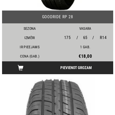
16
GOODRIDE RP 28
SEZONA
VASARA
175
/
65
/
R14
IZMĒRI
IR PIEEJAMS
1 GAB.
€18,00
CENA (GAB.)
PIEVIENOT GROZAM