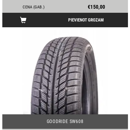
€150,00
CENA (GAB.)
PIEVIENOT GROZAM
25
GOODRIDE SW608