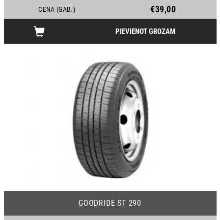
€39,00
CENA (GAB.)
PIEVIENOT GROZAM
24
GOODRIDE ST 290