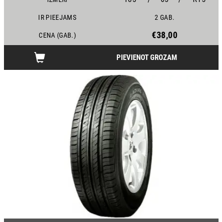
IR PIEEJAMS
2 GAB.
€38,00
CENA (GAB.)
PIEVIENOT GROZAM
16