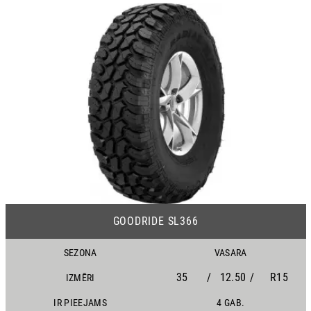
21
GOODRIDE SL366
SEZONA
VASARA
35
/
12.50
/
R15
IZMĒRI
IR PIEEJAMS
4 GAB.