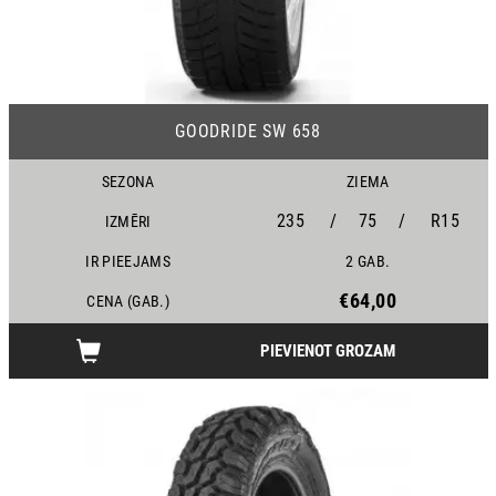
19
GOODRIDE SW 658
SEZONA
ZIEMA
235
/
75
/
R15
IZMĒRI
IR PIEEJAMS
2 GAB.
€64,00
CENA (GAB.)
PIEVIENOT GROZAM