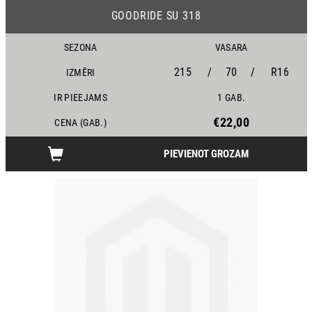
GOODRIDE SU 318
SEZONA
VASARA
215
/
70
/
R16
IZMĒRI
IR PIEEJAMS
1 GAB.
€22,00
CENA (GAB.)
PIEVIENOT GROZAM