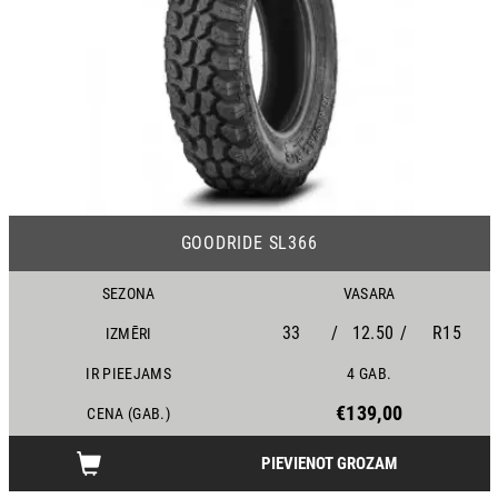
22
GOODRIDE SL366
SEZONA
VASARA
33
/
12.50
/
R15
IZMĒRI
IR PIEEJAMS
4 GAB.
€139,00
CENA (GAB.)
PIEVIENOT GROZAM