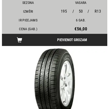
SEZONA
VASARA
195
/
50
/
R13
IZMĒRI
IR PIEEJAMS
6 GAB.
€56,00
CENA (GAB.)
PIEVIENOT GROZAM