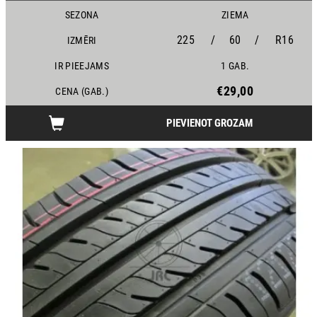
SEZONA
ZIEMA
225
/
60
/
R16
IZMĒRI
IR PIEEJAMS
1 GAB.
€29,00
CENA (GAB.)
PIEVIENOT GROZAM