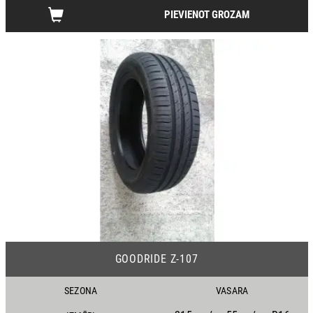
PIEVIENOT GROZAM
19
GOODRIDE Z-107
SEZONA
VASARA