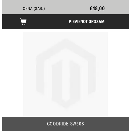
€48,00
CENA (GAB.)
PIEVIENOT GROZAM
19
GOODRIDE SW608