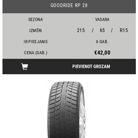
GOODRIDE RP 28
SEZONA
VASARA
215
/
65
/
R15
IZMĒRI
IR PIEEJAMS
6 GAB.
€42,00
CENA (GAB.)
PIEVIENOT GROZAM