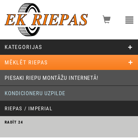
KATEGORIJAS
MĒKLĒT RIEPAS
PIESAKI RIEPU MONTĀŽU INTERNETĀ!
KONDICIONERU UZPILDE
RIEPAS / IMPERIAL
RADĪT
24