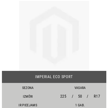
IMPERIAL ECO SPORT
SEZONA
VASARA
225
/
50
/
R17
IZMĒRI
IR PIEEJAMS
1 GAB.