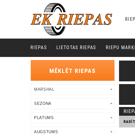
RIE
RIEPAS
LIETOTAS RIEPAS
RIEPU MAR
MĒKLĒT RIEPAS
RIE
RADĪ