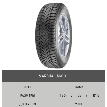
24
MARSHAL MW 31
СЕЗОН
ЗИМА
195
/
65
/
R15
РАЗМЕРЫ
ДОСТУПНО
2 ШТ.