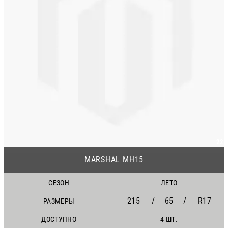
22
MARSHAL MH15
СЕЗОН
ЛЕТО
215
/
65
/
R17
РАЗМЕРЫ
ДОСТУПНО
4 ШТ.