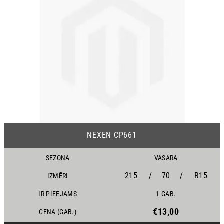
NEXEN CP661
SEZONA
VASARA
215
/
70
/
R15
IZMĒRI
IR PIEEJAMS
1 GAB.
€13,00
CENA (GAB.)