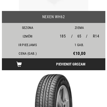
NEXEN WH62
SEZONA
ZIEMA
185
/
65
/
R14
IZMĒRI
IR PIEEJAMS
1 GAB.
€10,00
CENA (GAB.)
PIEVIENOT GROZAM