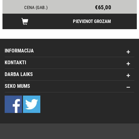
€65,00
CENA (GAB.)
PIEVIENOT GROZAM
INFORMACĪJA
KONTAKTI
DARBA LAIKS
SEKO MUMS