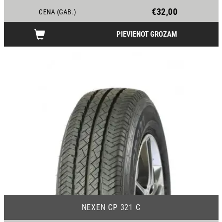
€32,00
CENA (GAB.)
PIEVIENOT GROZAM
11
NEXEN CP 321 C