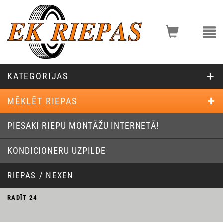
KATEGORIJAS
MĒKLĒT RIEPAS
PIESAKI RIEPU MONTĀŽU INTERNETĀ!
KONDICIONERU UZPILDE
RIEPAS / NEXEN
RADĪT
24