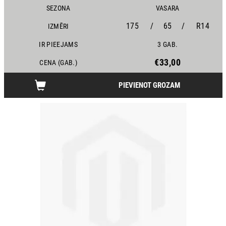
SEZONA
VASARA
175
/
65
/
R14
IZMĒRI
IR PIEEJAMS
3 GAB.
€33,00
CENA (GAB.)
PIEVIENOT GROZAM