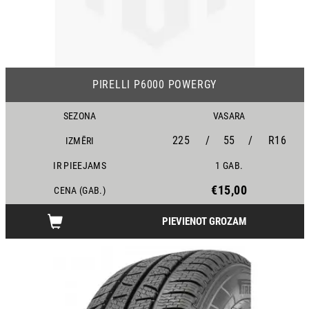
PIRELLI P6000 POWERGY
SEZONA
VASARA
225
/
55
/
R16
IZMĒRI
IR PIEEJAMS
1 GAB.
€15,00
CENA (GAB.)
PIEVIENOT GROZAM