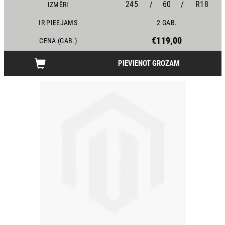
245
/
60
/
R18
IZMĒRI
IR PIEEJAMS
2 GAB.
€119,00
CENA (GAB.)
PIEVIENOT GROZAM