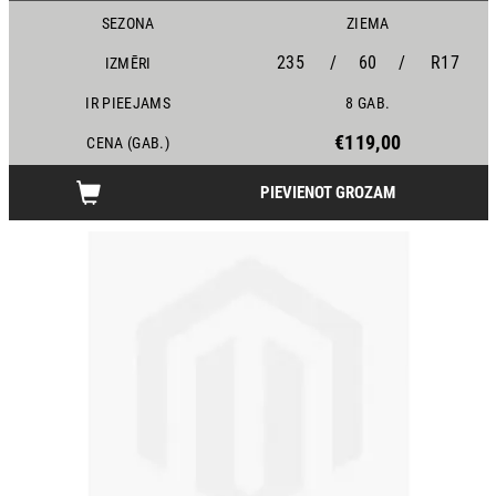
SEZONA
ZIEMA
235
/
60
/
R17
IZMĒRI
IR PIEEJAMS
8 GAB.
€119,00
CENA (GAB.)
PIEVIENOT GROZAM