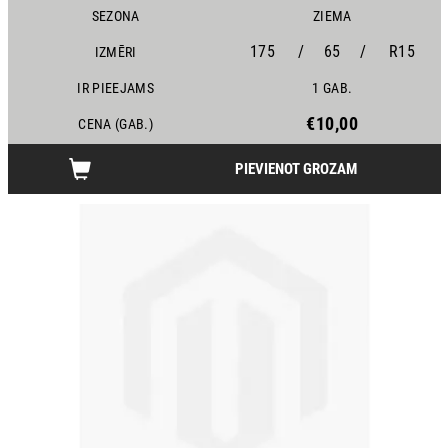
SEZONA
ZIEMA
175
/
65
/
R15
IZMĒRI
IR PIEEJAMS
1 GAB.
€10,00
CENA (GAB.)
PIEVIENOT GROZAM