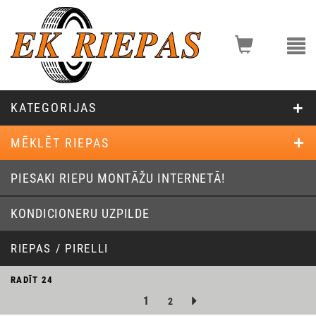
KATEGORIJAS
MĒKLĒT RIEPAS
PIESAKI RIEPU MONTĀŽU INTERNETĀ!
KONDICIONERU UZPILDE
RIEPAS / PIRELLI
RADĪT
24
1
2