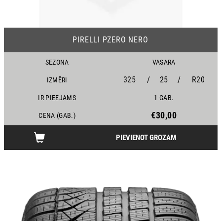
PIRELLI PZERO NERO
SEZONA
VASARA
325
/
25
/
R20
IZMĒRI
IR PIEEJAMS
1 GAB.
€30,00
CENA (GAB.)
PIEVIENOT GROZAM