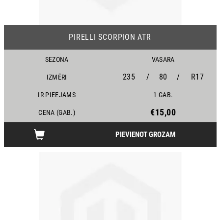
PIRELLI SCORPION ATR
SEZONA
VASARA
235
/
80
/
R17
IZMĒRI
IR PIEEJAMS
1 GAB.
€15,00
CENA (GAB.)
PIEVIENOT GROZAM