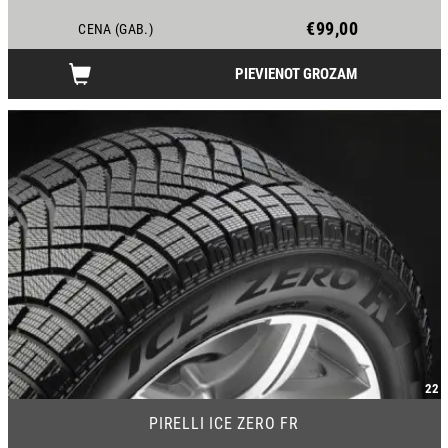
€99,00
CENA (GAB.)
PIEVIENOT GROZAM
22
PIRELLI ICE ZERO FR