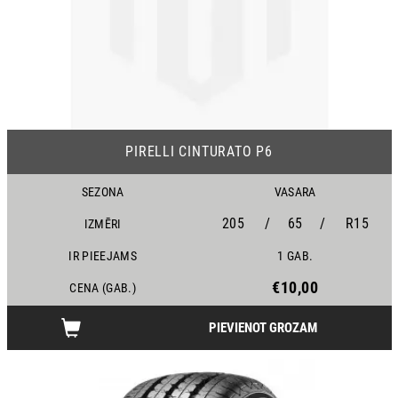
PIRELLI CINTURATO P6
SEZONA
VASARA
205
/
65
/
R15
IZMĒRI
IR PIEEJAMS
1 GAB.
€10,00
CENA (GAB.)
PIEVIENOT GROZAM