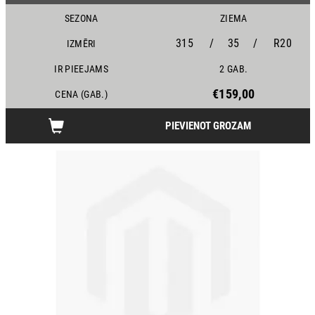
SEZONA
ZIEMA
315
/
35
/
R20
IZMĒRI
IR PIEEJAMS
2 GAB.
€159,00
CENA (GAB.)
PIEVIENOT GROZAM