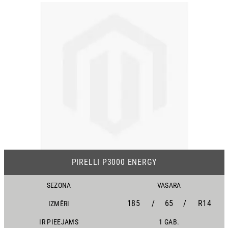
PIRELLI P3000 ENERGY
SEZONA
VASARA
185
/
65
/
R14
IZMĒRI
IR PIEEJAMS
1 GAB.