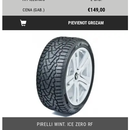
€149,00
CENA (GAB.)
PIEVIENOT GROZAM
18
PIRELLI WINT. ICE ZERO RF