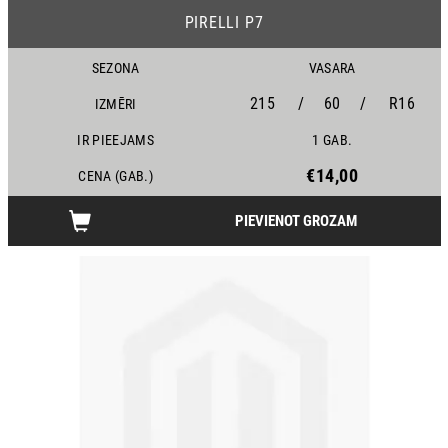
PIRELLI P7
SEZONA
VASARA
215
/
60
/
R16
IZMĒRI
IR PIEEJAMS
1 GAB.
€14,00
CENA (GAB.)
PIEVIENOT GROZAM