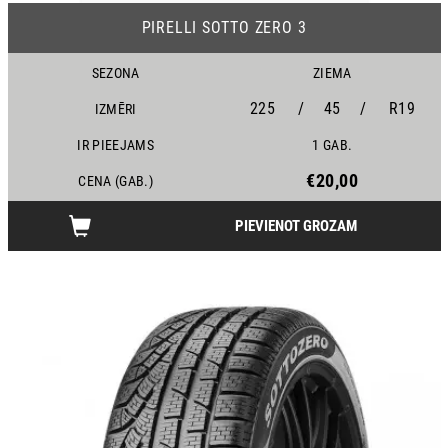
PIRELLI SOTTO ZERO 3
SEZONA
ZIEMA
225
/
45
/
R19
IZMĒRI
IR PIEEJAMS
1 GAB.
€20,00
CENA (GAB.)
PIEVIENOT GROZAM