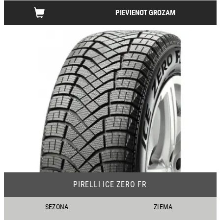
PIEVIENOT GROZAM
18-19
PIRELLI ICE ZERO FR
SEZONA
ZIEMA