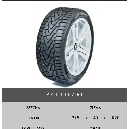
17
PIRELLI ICE ZERO
SEZONA
ZIEMA
275
/
40
/
R20
IZMĒRI
IR PIEEJAMS
2 GAB.