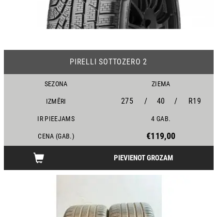
17
PIRELLI SOTTOZERO 2
SEZONA
ZIEMA
275
/
40
/
R19
IZMĒRI
IR PIEEJAMS
4 GAB.
€119,00
CENA (GAB.)
PIEVIENOT GROZAM