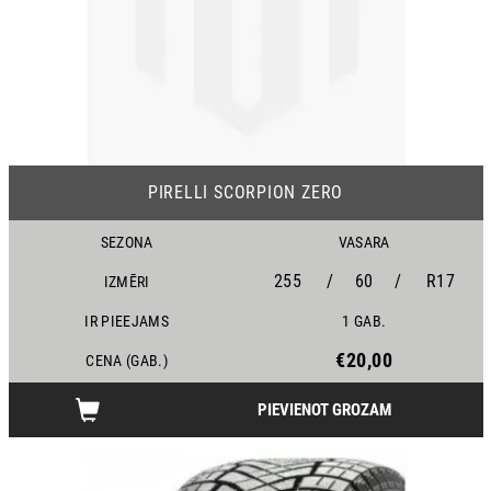
PIRELLI SCORPION ZERO
SEZONA
VASARA
255
/
60
/
R17
IZMĒRI
IR PIEEJAMS
1 GAB.
€20,00
CENA (GAB.)
PIEVIENOT GROZAM