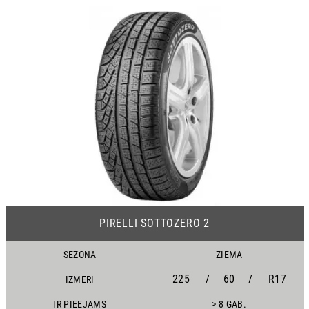
17
PIRELLI SOTTOZERO 2
SEZONA
ZIEMA
225
/
60
/
R17
IZMĒRI
IR PIEEJAMS
> 8 GAB.