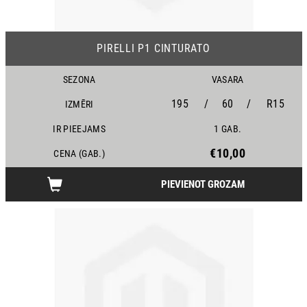
PIRELLI P1 CINTURATO
SEZONA
VASARA
195
/
60
/
R15
IZMĒRI
IR PIEEJAMS
1 GAB.
€10,00
CENA (GAB.)
PIEVIENOT GROZAM